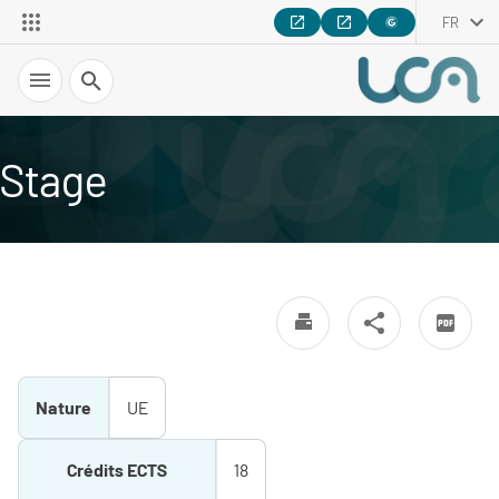
FR
Recherche
Stage
Nature
UE
Crédits ECTS
18