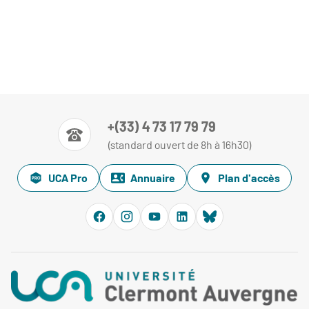
+(33) 4 73 17 79 79
(standard ouvert de 8h à 16h30)
UCA Pro
Annuaire
Plan d'accès