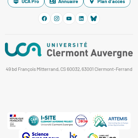
UCA Pro
Annuaire
Plan d'accès
49 bd François Mitterrand, CS 60032, 63001 Clermont-Ferrand