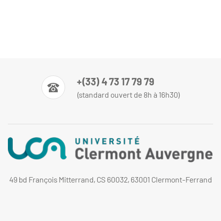
+(33) 4 73 17 79 79
(standard ouvert de 8h à 16h30)
49 bd François Mitterrand, CS 60032, 63001 Clermont-Ferrand