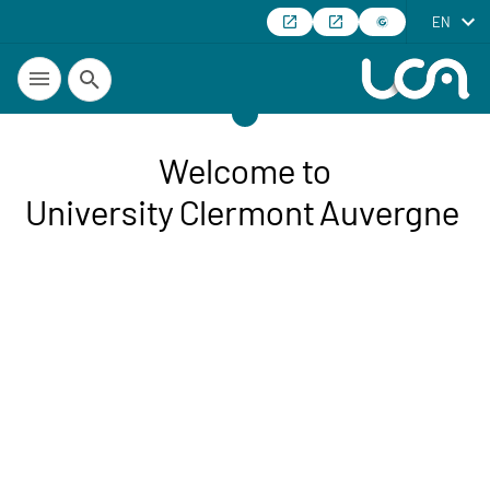
EN
Search
Welcome to
University Clermont Auvergne