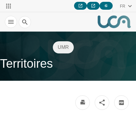
FR
Recherche
UMR
Territoires