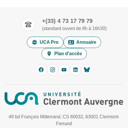
+(33) 4 73 17 79 79
(standard ouvert de 8h à 16h30)
UCA Pro
Annuaire
Plan d'accès
49 bd François Mitterrand, CS 60032, 63001 Clermont-
Ferrand