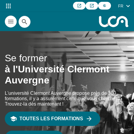
FR
Recherche
Se former
à l'Université Clermont
Auvergne
L'université Clermont Auvergne propose près de 300
formations, il y a assurément celle que vous cherchez.
Trouvez-la dès maintenant !
TOUTES LES FORMATIONS