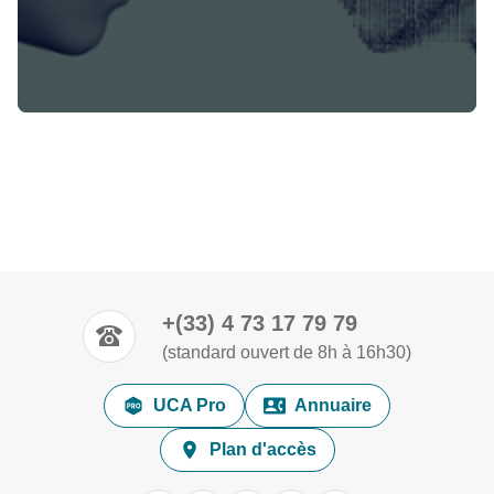
+(33) 4 73 17 79 79
(standard ouvert de 8h à 16h30)
UCA Pro
Annuaire
Plan d'accès