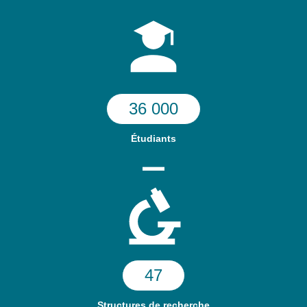
36 000
Étudiants
47
Structures de recherche