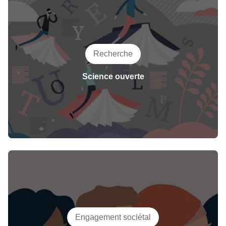
Recherche
Science ouverte
Engagement sociétal