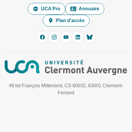
UCA Pro
Annuaire
Plan d'accès
49 bd François Mitterrand, CS 60032, 63001 Clermont-
Ferrand