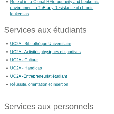
Role of intra-Clonal HEterogeneity and Leukemic
environment in ThErapy Resistance of chronic
leukemias
Services aux étudiants
UC2A - Bibliothèque Universitaire
UC2A - Activités physiques et sportives
UC2A - Culture
UC2A - Handicap
UC2A -Entrepreneuriat étudiant
Réussite, orientation et insertion
Services aux personnels