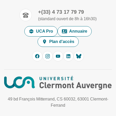
+(33) 4 73 17 79 79
(standard ouvert de 8h à 16h30)
UCA Pro
Annuaire
Plan d'accès
49 bd François Mitterrand, CS 60032, 63001 Clermont-
Ferrand