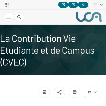
FR
Recherche
La Contribution Vie
Etudiante et de Campus
(CVEC)
FR