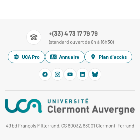
+(33) 4 73 17 79 79
(standard ouvert de 8h à 16h30)
UCA Pro
Annuaire
Plan d'accès
49 bd François Mitterrand, CS 60032, 63001 Clermont-Ferrand