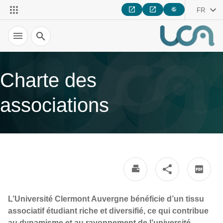
FR
Recherche
Charte des
associations
L’Université Clermont Auvergne bénéficie d’un tissu
associatif étudiant riche et diversifié, ce qui contribue
au dynamisme et au rayonnement de l’université.