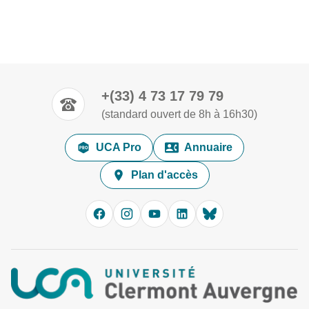
+(33) 4 73 17 79 79
(standard ouvert de 8h à 16h30)
UCA Pro
Annuaire
Plan d'accès