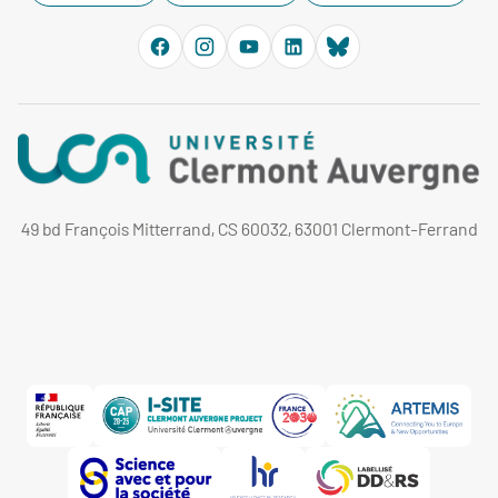
49 bd François Mitterrand, CS 60032, 63001 Clermont-Ferrand