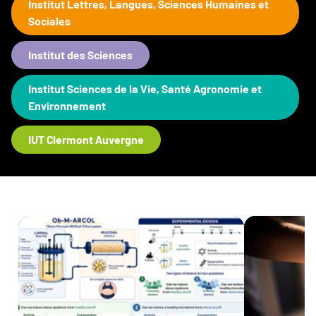
Institut Lettres, Langues, Sciences Humaines et
Sociales
Institut des Sciences
Institut Sciences de la Vie, Santé Agronomie et
Environnement
IUT Clermont Auvergne