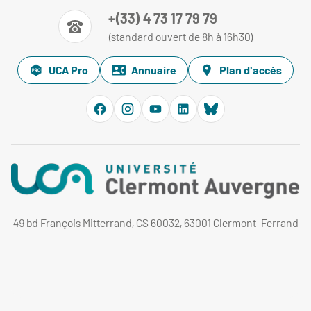
+(33) 4 73 17 79 79
(standard ouvert de 8h à 16h30)
UCA Pro
Annuaire
Plan d'accès
49 bd François Mitterrand, CS 60032, 63001 Clermont-Ferrand