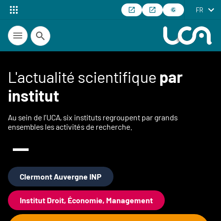
FR
Recherche
L'actualité scientifique
par
institut
Au sein de l’UCA, six instituts regroupent par grands
ensembles les activités de recherche.
Clermont Auvergne INP
Institut Droit, Économie, Management