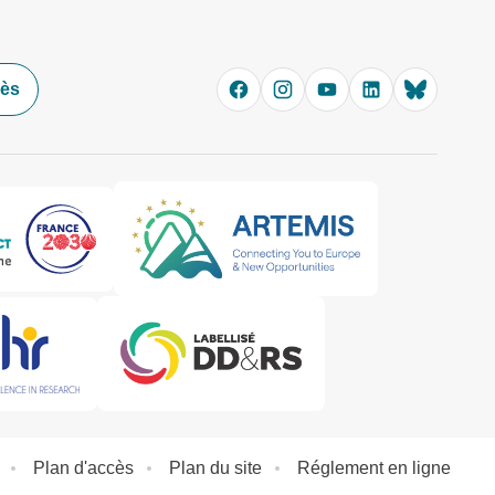
cès
Plan d'accès
Plan du site
Réglement en ligne