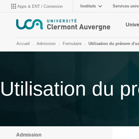
Instituts
Services univ
Apps & ENT / Connexion
Unive
Accueil
Admission
Formulaire
Utilisation du prénom d'u
Utilisation du 
Admission