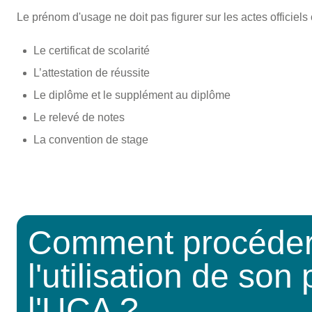
Le prénom d'usage ne doit pas figurer sur les actes officiels c
Le certificat de scolarité
L’attestation de réussite
Le diplôme et le supplément au diplôme
Le relevé de notes
La convention de stage
Comment procéder
l'utilisation de so
l'UCA ?