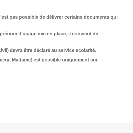
 n’est pas possible de délivrer certains documents qui
e prénom d’usage mis en place, il convient de
ivil) devra être déclaré au service scolarité.
nsieur, Madame) est possible uniquement sur