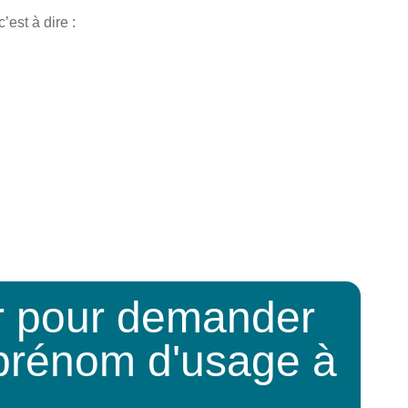
’est à dire :
 pour demander
n prénom d'usage à