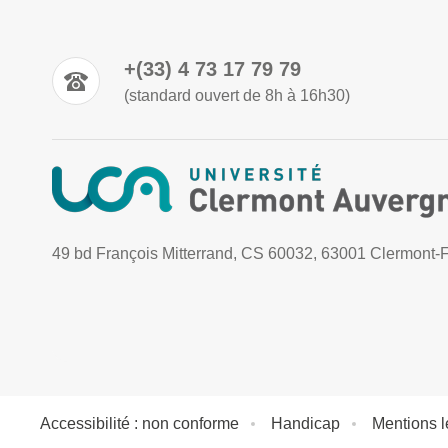
+(33) 4 73 17 79 79
(standard ouvert de 8h à 16h30)
49 bd François Mitterrand, CS 60032, 63001 Clermont-
Accessibilité : non conforme
Handicap
Mentions l