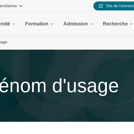
ersitaires
Site de l'univers
rsité
Formation
Admission
Recherche
sage
prénom d'usage