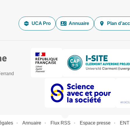
UCA Pro
Annuaire
Plan d'ac
Ferrand
égales
Annuaire
Flux RSS
Espace presse
ENT