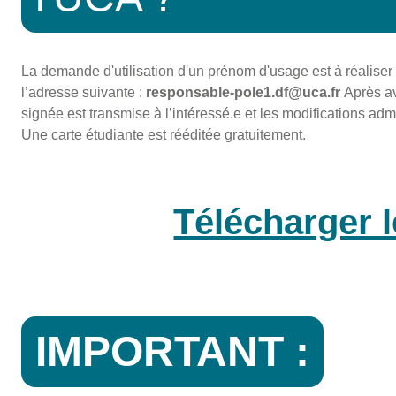
La demande d'utilisation d'un prénom d'usage est à réaliser
l’adresse suivante :
responsable-pole1.df@uca.fr
Après av
signée est transmise à l’intéressé.e et les modifications admi
Une carte étudiante est rééditée gratuitement.
Télécharger l
IMPORTANT :