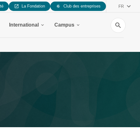
ité
La Fondation
Club des entreprises
FR
Recherche
International
Campus