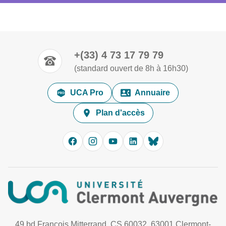
+(33) 4 73 17 79 79
(standard ouvert de 8h à 16h30)
UCA Pro
Annuaire
Plan d'accès
49 bd François Mitterrand, CS 60032, 63001 Clermont-