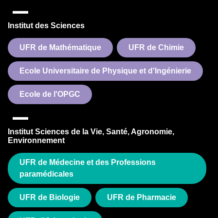
Institut des Sciences
UFR de Mathématique
UFR de Chimie
Ecole Universitaire de Physique et d'Ingénierie
Ecole de l'OPGC
Institut Sciences de la Vie, Santé, Agronomie,
Environnement
UFR de Médecine et des Professions
paramédicales
UFR de Biologie
UFR de Pharmacie