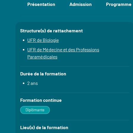
Présentation
Admission
Programme
Accéder aux section
Structure(s) de rattachement
Détails
UFR de Biologie
UFR de Médecine et des Professions
Paramédicales
Durée de la formation
2 ans
Formation continue
Diplômante
Lieu(x) de la formation