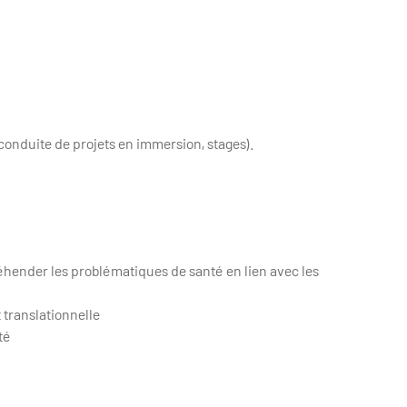
 conduite de projets en immersion, stages).
hender les problématiques de santé en lien avec les
 translationnelle
té