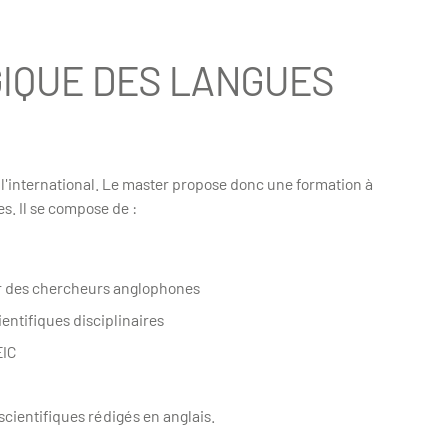
IQUE DES LANGUES
 à l'international. Le master propose donc une formation à
s. Il se compose de :
par des chercheurs anglophones
ntifiques disciplinaires
EIC
 scientifiques rédigés en anglais.