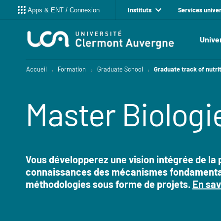
Instituts
Services univer
Apps & ENT / Connexion
Unive
Accueil
Formation
Graduate School
Graduate track of nutrit
Master Biologi
Vous développerez une vision intégrée de la p
connaissances des mécanismes fondamentaux d
Résumé
méthodologies sous forme de projets.
En sav