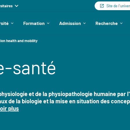
sitaires
Site de l'unive
rsité
Formation
Admission
Recherche
ion health and mobility
e-santé
hysiologie et de la physiopathologie humaine par l
e la biologie et la mise en situation des concep
oir plus