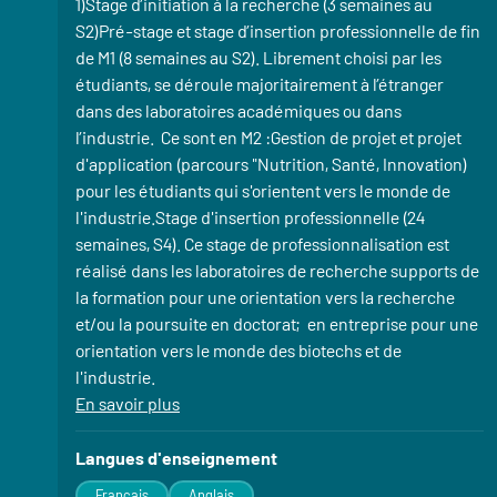
1)Stage d’initiation à la recherche (3 semaines au
S2)Pré-stage et stage d’insertion professionnelle de fin
de M1 (8 semaines au S2). Librement choisi par les
étudiants, se déroule majoritairement à l’étranger
dans des laboratoires académiques ou dans
l’industrie. Ce sont en M2 :Gestion de projet et projet
d'application (parcours "Nutrition, Santé, Innovation)
pour les étudiants qui s'orientent vers le monde de
l'industrie.Stage d'insertion professionnelle (24
semaines, S4). Ce stage de professionnalisation est
réalisé dans les laboratoires de recherche supports de
la formation pour une orientation vers la recherche
et/ou la poursuite en doctorat; en entreprise pour une
orientation vers le monde des biotechs et de
l'industrie.
En savoir plus
à propos des Stage(s)
Langues d'enseignement
Français
Anglais