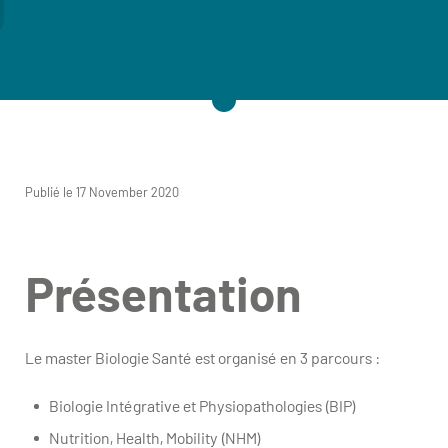
Publié le 17 November 2020
Présentation
Le master Biologie Santé est organisé en 3 parcours :
Biologie Intégrative et Physiopathologies (BIP)
Nutrition, Health, Mobility (NHM)