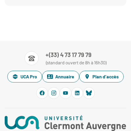
+(33) 4 73 17 79 79
(standard ouvert de 8h à 16h30)
UCA Pro
Annuaire
Plan d'accès