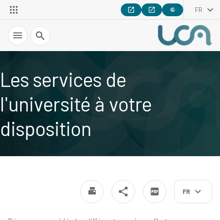
FR
Recherche
Les services de
l'université à votre
disposition
FR