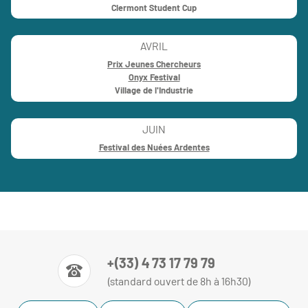
Clermont Student Cup
AVRIL
Prix Jeunes Chercheurs
Onyx Festival
Village de l'Industrie
JUIN
Festival des Nuées Ardentes
+(33) 4 73 17 79 79
(standard ouvert de 8h à 16h30)