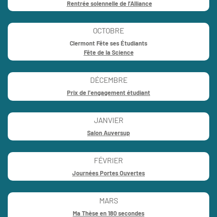
Rentrée solennelle de l’Alliance
OCTOBRE
Clermont Fête ses Étudiants
Fête de la Science
DÉCEMBRE
Prix de l'engagement étudiant
JANVIER
Salon Auversup
FÉVRIER
Journées Portes Ouvertes
MARS
Ma Thèse en 180 secondes