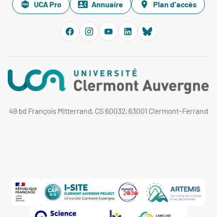
UCA Pro
Annuaire
Plan d'accès
49 bd François Mitterrand, CS 60032, 63001 Clermont-Ferrand