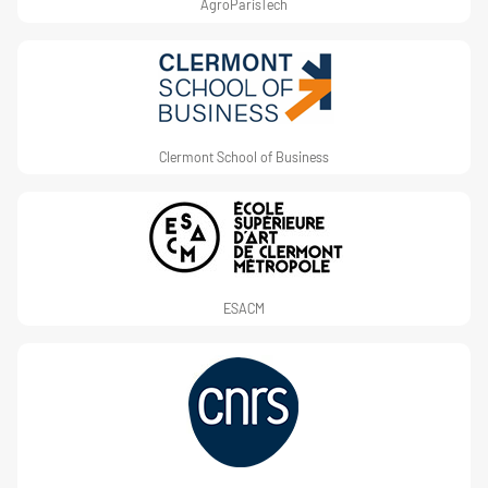
AgroParisTech
Clermont School of Business
ESACM