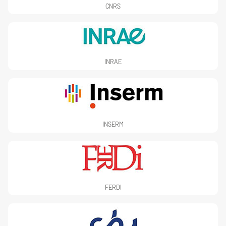
CNRS
INRAE
INSERM
FERDI