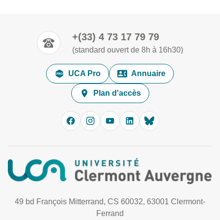
+(33) 4 73 17 79 79
(standard ouvert de 8h à 16h30)
UCA Pro
Annuaire
Plan d'accès
49 bd François Mitterrand, CS 60032, 63001 Clermont-
Ferrand