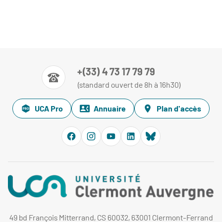
+(33) 4 73 17 79 79
(standard ouvert de 8h à 16h30)
UCA Pro
Annuaire
Plan d'accès
49 bd François Mitterrand, CS 60032, 63001 Clermont-Ferrand