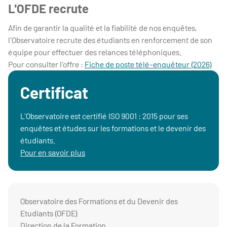
L'OFDE recrute
Afin de garantir la qualité et la fiabilité de nos enquêtes,
l'Observatoire recrute des étudiants en renforcement de son
équipe pour effectuer des relances téléphoniques.
Pour consulter l'offre :
Fiche de poste télé-enquêteur (2026)
Certificat
L'Observatoire est certifié ISO 9001 : 2015 pour ses
enquêtes et études sur les formations et le devenir des
étudiants.
Pour en savoir plus
Observatoire des Formations et du Devenir des
Etudiants (OFDE)
Direction de la Formation