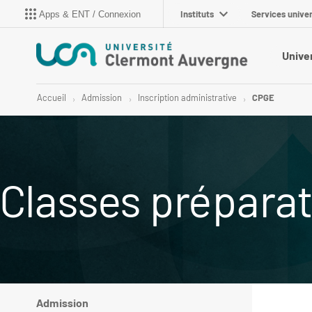
Instituts
Services univer
Apps & ENT / Connexion
Unive
Accueil
Admission
Inscription administrative
CPGE
Classes préparat
Admission