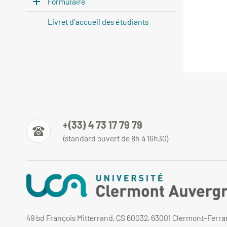
Formulaire
Livret d'accueil des étudiants
+(33) 4 73 17 79 79
(standard ouvert de 8h à 16h30)
49 bd François Mitterrand, CS 60032, 63001 Clermont-Ferr