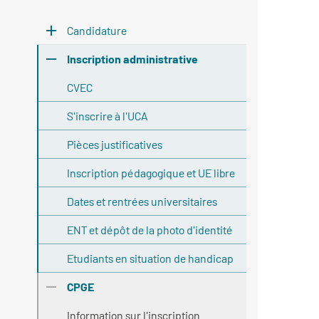
Candidature
Inscription administrative
CVEC
S'inscrire à l'UCA
Pièces justificatives
Inscription pédagogique et UE libre
Dates et rentrées universitaires
ENT et dépôt de la photo d'identité
Etudiants en situation de handicap
CPGE
Information sur l'inscription