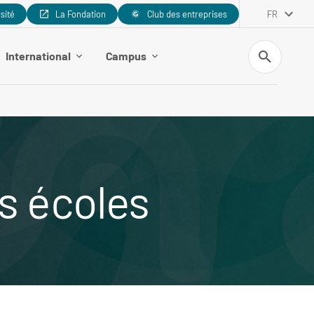
rsité
La Fondation
Club des entreprises
FR
Recherche
International
Campus
s écoles