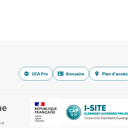
UCA Pro
Annuaire
Plan d'accès
and