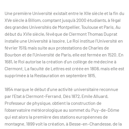
Une première Université existait entre le XIIe siècle et la fin du
XVe siècle à Billom, comptant jusqu’à 2000 étudiants, à l’égal
des grandes Universités de Montpellier, Toulouse et Paris. Au
début du XVIe siècle, l’évêque de Clermont Thomas Duprat
installe une Université à Issoire. Le Roi institue l’Université en
février 1519, mais suite aux protestations de Charles de
Bourbon et de l’Université de Paris, elle est fermée en 1520. En
1681, le Roi autorise la création d’un collège de médecine à
Clermont. La faculté de Lettres est créée en 1808, mais elle est
supprimée à la Restauration en septembre 1815.
1854 marque le début d’une activité universitaire reconnue
par l’Etat à Clermont-Ferrand. Dès 1872, Emile Alluard,
Professeur de physique, obtient la construction de
l’observatoire météorologique au sommet du Puy-de-Dôme
qui est alors la première des stations européennes de
montagne. 1899 voit la création, à Besse-en-Chandesse, de la