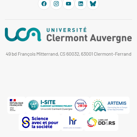
49 bd François Mitterrand, CS 60032, 63001 Clermont-Ferrand