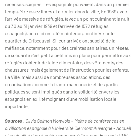
recensés, soignés. Les espagnols pouvaient, dans un premier
temps, être assez libres et circuler dans la ville. En 1939 avec
l’arrivée massive de réfugiés, (avec un point culminant la nuit
du 30 au 31 janvier 1939 et l’arrivée de 1572 réfugiés
espagnols), ceux-ci ont été maintenus, confinés sur le
quartier de Gribeauval. Si leur arrivée ont suscité de la
méfiance, notamment pour des craintes sanitaires, un réseau
de solidarité s’est petit à petit mis en place pour permettre aux
réfugiés d’obtenir de l’aide alimentaire, des vêtements, des
chaussures, mais également de l’instruction pour les enfants.
La Ville, mais aussi de nombreuses associations, des
organisations comme la franc-maçonnerie et des partis
politiques se sont impliqués dans la solidarité envers les
espagnols en exil, témoignant d’une mobilisation locale
importante.
Sources
: Olivia Salmon Monviola – Maître de conférences en
civilisation espagnole à l’Université Clermont Auvergne - Accueil
et sociabilité des réfugiés espagnols à Clermont Ferrand : 1936-