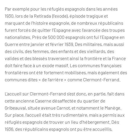
Par exemple pour les réfugiés espagnols dans les années
1930, lors de la Retirada (l’exode), épisode tragique et
marquant de l’histoire espagnole, de nombreux républicains
furent forcés de quitter l’Espagne avec l’avancée des troupes
nationalistes. Près de 500 000 espagnols ont fui l’Espagne en
Guerre entre janvier et février 1939. Des militaires, mais aussi
des civils, des femmes, des enfants et des vieillards, des
valides et des blessés traversent ainsi la frontière et la France
doit faire face à un exode massif. Les communes françaises
frontalières ont été fortement mobilisées, mais également des
communes dites « de l’arrière » comme Clermont-Ferrand.
L’accueil sur Clermont-Ferrand s’est donc, en partie, fait dans
cette ancienne Caserne désaffectée du quartier de
Gribeauval, située avenue Carnot, et notamment le Manège.
Sur place, l’accueil était très rudimentaire, mais a permis aux
réfugiés espagnols de trouver un lieu d’hébergement. Dès
1936, des républicains espagnols ont pu être accueillis,