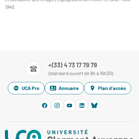
1940.
+(33) 4 73 17 79 79
(standard ouvert de 8h à 16h30)
UCA Pro
Annuaire
Plan d'accès