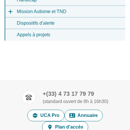
Mission Autisme et TND
Dispositifs d'alerte
Appels à projets
+(33) 4 73 17 79 79
(standard ouvert de 8h à 16h30)
UCA Pro
Annuaire
Plan d'accès