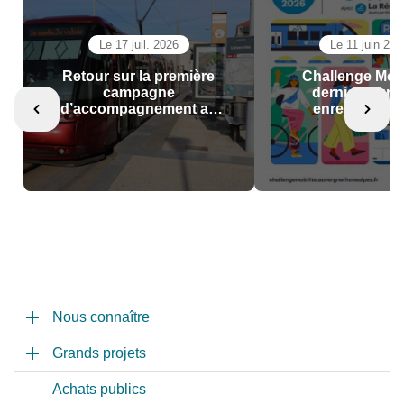
Le 17 juil. 2026
Le 11 juin 202
Retour sur la première
Challenge Mobil
campagne
dernier jour 
d’accompagnement au
enregistrer v
changement de mobilité
participati
Nous connaître
Grands projets
Achats publics