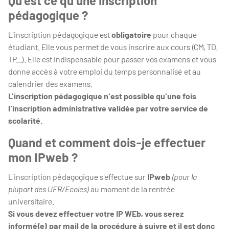
Qu'est ce qu'une inscription
pédagogique ?
L'inscription pédagogique est
obligatoire
pour chaque
étudiant. Elle vous permet de vous inscrire aux cours (CM, TD,
TP...). Elle est indispensable pour passer vos examens et vous
donne accès à votre emploi du temps personnalisé et au
calendrier des examens.
L'inscription pédagogique n'est possible qu'une fois
l'inscription administrative validée par votre service de
scolarité.
Quand et comment dois-je effectuer
mon IPweb ?
L'inscription pédagogique s'effectue sur
IPweb
(pour la
plupart des UFR/Ecoles)
au moment de la rentrée
universitaire.
Si vous devez effectuer votre IP WEb, vous serez
informé(e) par mail de la procédure à suivre et il est donc