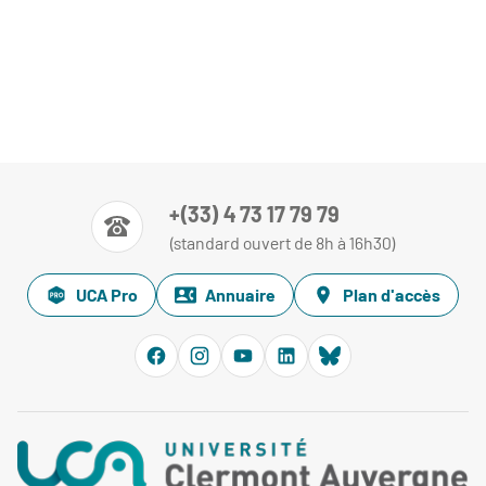
+(33) 4 73 17 79 79
(standard ouvert de 8h à 16h30)
UCA Pro
Annuaire
Plan d'accès