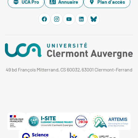
UCA Pro
Annuaire
Plan d'accès
49 bd François Mitterrand, CS 60032, 63001 Clermont-Ferrand