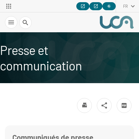
FR
Recherche
Presse et
communication
Communiqués de presse