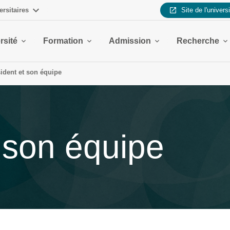
ersitaires
Site de l'univers
rsité
Formation
Admission
Recherche
ident et son équipe
 son équipe