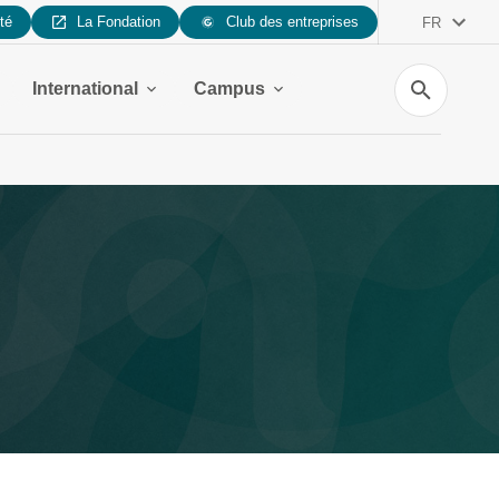
ité
La Fondation
Club des entreprises
FR
Recherche
International
Campus