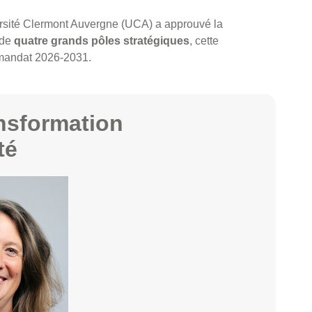
versité Clermont Auvergne (UCA) a approuvé la
 de
quatre grands pôles stratégiques
, cette
 mandat 2026-2031.
ansformation
té