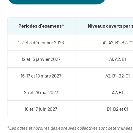
Périodes d'examens*
Niveaux ouverts par 
1, 2 et 3 décembre 2026
A1, A2, B1, B2, C1
12 et 13 janvier 2027
A1, A2, B1
16, 17 et 18 mars 2027
A2, B1, B2, C1
25 et 26 mai 2027
A2, B1
16 et 17 juin 2027
B1, B2 et C1
*Les dates et horaires des épreuves collectives sont déterminées