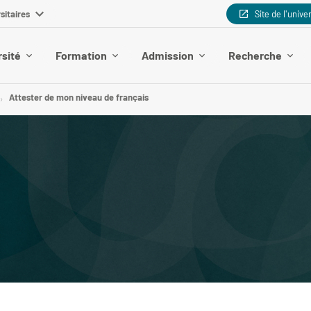
sitaires
Site de l'unive
rsité
Formation
Admission
Recherche
Attester de mon niveau de français