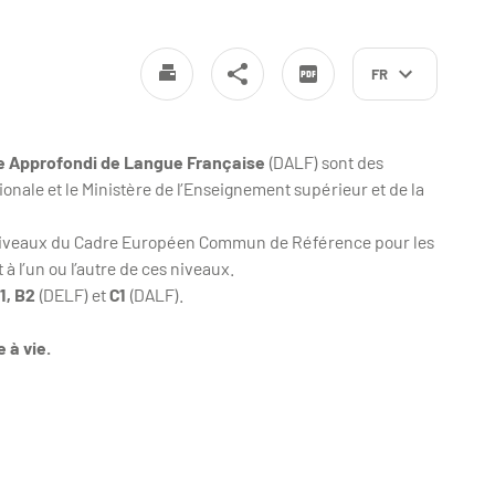
FR
e Approfondi de Langue Française
(DALF) sont des
onale et le Ministère de l’Enseignement supérieur et de la
x niveaux du Cadre Européen Commun de Référence pour les
 l’un ou l’autre de ces niveaux.
1, B2
(DELF) et
C1
(DALF).
 à vie.