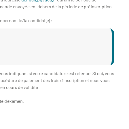
emande envoyée en-dehors de la période de préinscription
ncernant le/la candidat(e) :
vous indiquant si votre candidature est retenue. Si oui, vous
procédure de paiement des frais d’inscription et nous vous
en cours de validité.
ate d’examen.