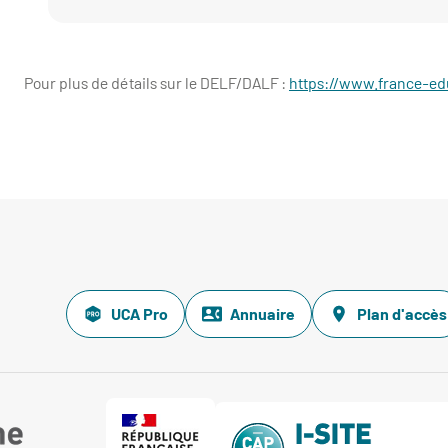
Pour plus de détails sur le DELF/DALF :
https://www.france-edu
UCA Pro
Annuaire
Plan d'accès