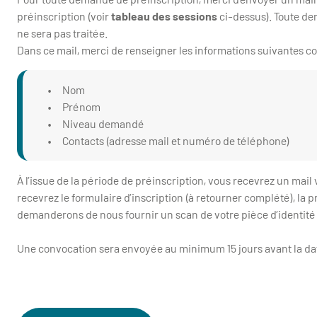
préinscription (voir
tableau des sessions
ci-dessus). Toute d
ne sera pas traitée.
Dans ce mail, merci de renseigner les informations suivantes co
• Nom
• Prénom
• Niveau demandé
• Contacts (adresse mail et numéro de téléphone)
À l’issue de la période de préinscription, vous recevrez un mail 
recevrez le formulaire d’inscription (à retourner complété), la 
demanderons de nous fournir un scan de votre pièce d’identité 
Une convocation sera envoyée au minimum 15 jours avant la d