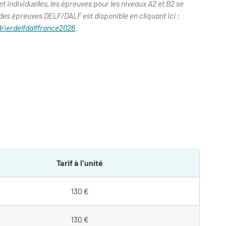
t individuelles, les épreuves pour les niveaux A2 et B2 se
 des épreuves DELF/DALF est disponible en cliquant ici :
rierdelfdalffrance2026
.
Tarif à l'unité
130 €
130 €