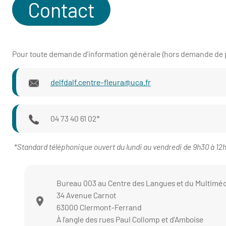
Contact
Pour toute demande d’information générale (hors demande de p
delfdalf.centre-fleura@uca.fr
04 73 40 61 02*
*Standard téléphonique ouvert du lundi au vendredi de 9h30 à 12
Bureau 003 au Centre des Langues et du Multimé
34 Avenue Carnot
63000 Clermont-Ferrand
À l’angle des rues Paul Collomp et d’Amboise