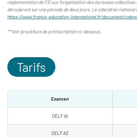
réglementation de FEI sur l’organisation des épreuves collectives e
dérouleront sur une période de deux jours. Le calendrier national
https://www.france-education-international.fr/document/calend
**Voir procédure de préinscription ci-dessous.
Tarifs
Examen
DELF A1
DELF A2