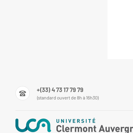
+(33) 4 73 17 79 79
(standard ouvert de 8h à 16h30)