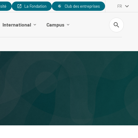
rsité
La Fondation
Club des entreprises
FR
Recherche
International
Campus