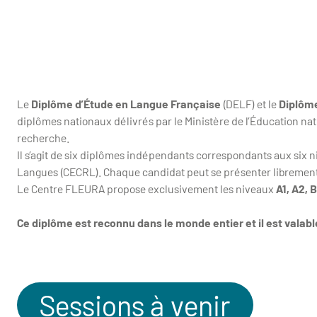
Le
Diplôme d’Étude en Langue Française
(DELF) et le
Diplôm
diplômes nationaux délivrés par le Ministère de l’Éducation nati
recherche.
Il s’agit de six diplômes indépendants correspondants aux si
Langues (CECRL). Chaque candidat peut se présenter librement à
Le Centre FLEURA propose exclusivement les niveaux
A1, A2, B
Ce diplôme est reconnu dans le monde entier et il est valable
Sessions à venir