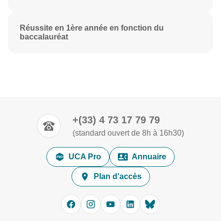
Réussite en 1ère année en fonction du
baccalauréat
+(33) 4 73 17 79 79
(standard ouvert de 8h à 16h30)
UCA Pro
Annuaire
Plan d'accès