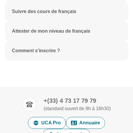
Suivre des cours de français
Attester de mon niveau de français
Comment s'inscrire ?
+(33) 4 73 17 79 79
(standard ouvert de 8h à 16h30)
UCA Pro
Annuaire