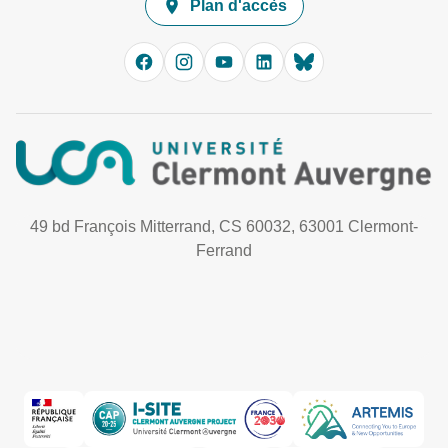
Plan d'accès
49 bd François Mitterrand, CS 60032, 63001 Clermont-
Ferrand