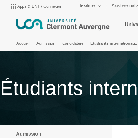
Instituts
Services univ
Apps & ENT / Connexion
Unive
Accueil
Admission
Candidature
Étudiants internationaux
Étudiants inter
Admission