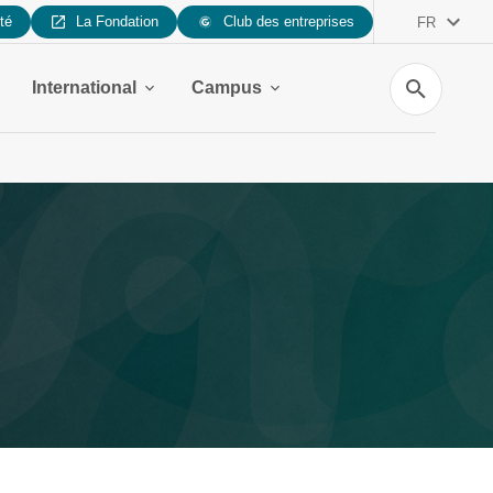
ité
La Fondation
Club des entreprises
FR
Recherche
International
Campus