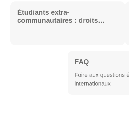
Étudiants extra-
communautaires : droits
d'inscription
FAQ
Foire aux questions é
internationaux