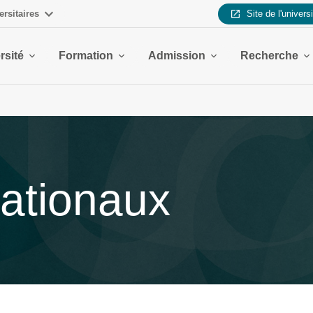
ersitaires
Site de l'univers
rsité
Formation
Admission
Recherche
nationaux