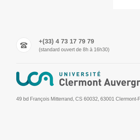
+(33) 4 73 17 79 79
(standard ouvert de 8h à 16h30)
49 bd François Mitterrand, CS 60032, 63001 Clermont-