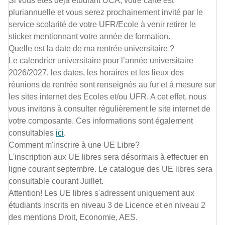
Si vous êtes déjà étudiant UCA, votre carte est
pluriannuelle et vous serez prochainement invité par le
service scolarité de votre UFR/Ecole à venir retirer le
sticker mentionnant votre année de formation.
Quelle est la date de ma rentrée universitaire ?
Le calendrier universitaire pour l’année universitaire
2026/2027, les dates, les horaires et les lieux des
réunions de rentrée sont renseignés au fur et à mesure sur
les sites internet des Ecoles et/ou UFR. A cet effet, nous
vous invitons à consulter régulièrement le site internet de
votre composante. Ces informations sont également
consultables
ici
.
Comment m'inscrire à une UE Libre?
L'inscription aux UE libres sera désormais à effectuer en
ligne courant septembre. Le catalogue des UE libres sera
consultable courant Juillet.
Attention! Les UE libres s'adressent uniquement aux
étudiants inscrits en niveau 3 de Licence et en niveau 2
des mentions Droit, Economie, AES.