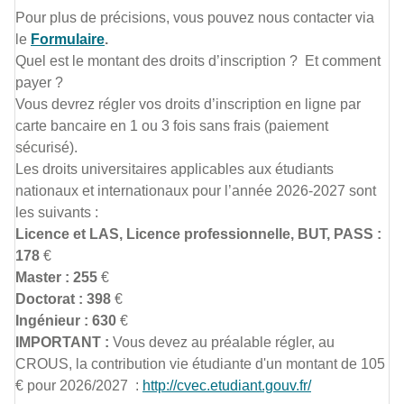
Pour plus de précisions, vous pouvez nous contacter via
le
Formulaire
.
Quel est le montant des droits d’inscription ? Et comment
payer ?
Vous devrez régler vos droits d’inscription en ligne par
carte bancaire en 1 ou 3 fois sans frais (paiement
sécurisé).
Les droits universitaires applicables aux étudiants
nationaux et internationaux pour l’année 2026-2027 sont
les suivants :
Licence et LAS, Licence professionnelle, BUT, PASS :
178
€
Master : 255
€
Doctorat : 398
€
Ingénieur : 630
€
IMPORTANT :
Vous devez au préalable régler, au
CROUS, la contribution vie étudiante d'un montant de 105
€ pour 2026/2027 :
http://cvec.etudiant.gouv.fr/