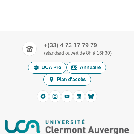
+(33) 4 73 17 79 79
(standard ouvert de 8h à 16h30)
UCA Pro
Annuaire
Plan d'accès