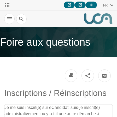
FR
Recherche
Foire aux questions
Inscriptions / Réinscriptions
Je me suis inscrit(e) sur eCandidat, suis-je inscrit(e)
administrativement ou y-a-t-il une autre démarche à