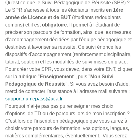
Qu'est ce que le Suivi Pédagogique de Réussite (SPR) ?
Le SPR s'adresse à tous les étudiants inscrits
en 1ère
année de Licence et de BUT
(étudiants redoublants
compris) et il est
obligatoire.
Il permet à l'étudiant de
préciser son parcours de formation, ainsi que les mesures
d'accompagnement décidées par l'équipe pédagogique et
destinées à favoriser sa réussite. Ce suivi énonce les
dispositifs d'accompagnement (renforcement disciplinaire,
tutorat, soutien) et les modalités de suivi mises en place.
Pour créer votre SPR, vous devez, dans votre ENT, cliquer
sur la rubrique "
Enseignement
", puis "
Mon Suivi
Pédagogique de Réussite
". Si vous avez besoin d'aide,
merci de contacter l'assistance à l'adresse mail suivante :
support.numepass@uca.fr
Pourquoi n’ai-je pas pas pu renseigner mes choix
d’options, de TD ou de parcours lors de mon inscription ?
C'est lors de l'inscription pédagogique que vous aurez à
choisir votre parcours de formation, vos options, langues,
matières complémentaires, éventuellement. Vous serez