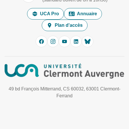
UCA Pro
Annuaire
Plan d'accès
49 bd François Mitterrand, CS 60032, 63001 Clermont-
Ferrand