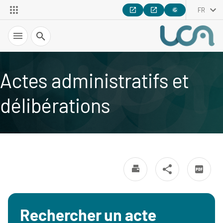
FR
Recherche
Actes administratifs et
délibérations
Rechercher un acte