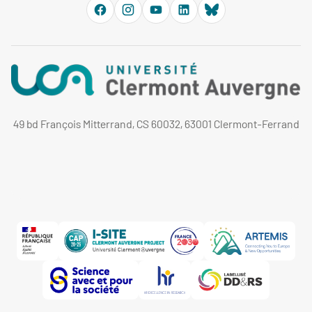
49 bd François Mitterrand, CS 60032, 63001 Clermont-Ferrand