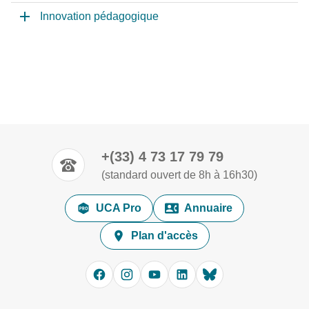
Innovation pédagogique
+(33) 4 73 17 79 79
(standard ouvert de 8h à 16h30)
UCA Pro
Annuaire
Plan d'accès