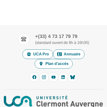
+(33) 4 73 17 79 79
(standard ouvert de 8h à 16h30)
UCA Pro
Annuaire
Plan d'accès