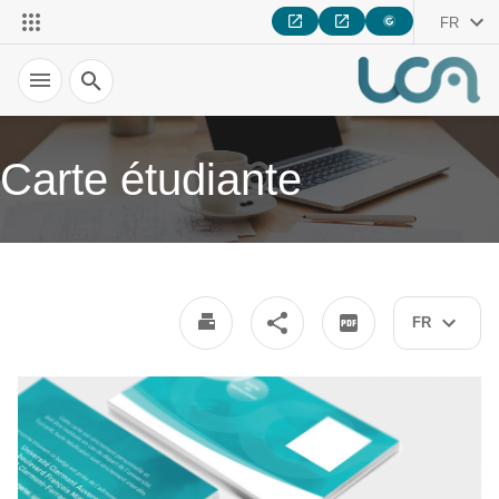
FR
Recherche
Carte étudiante
FR