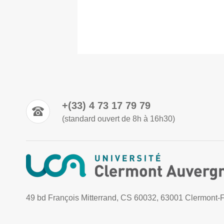
+(33) 4 73 17 79 79
(standard ouvert de 8h à 16h30)
49 bd François Mitterrand, CS 60032, 63001 Clermont-