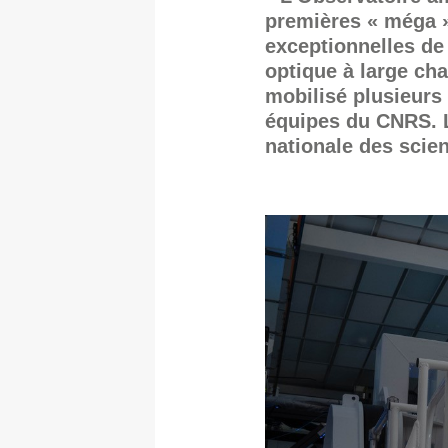
premières « méga 
exceptionnelles de
optique à large ch
mobilisé plusieurs
équipes du CNRS. L
nationale des scie