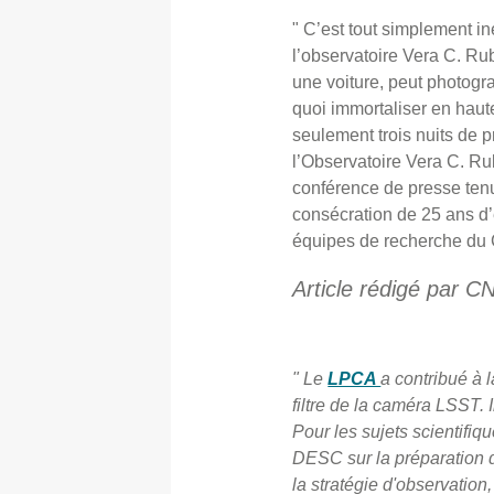
" C’est tout simplement i
l’observatoire Vera C. R
une voiture, peut photogr
quoi immortaliser en haute 
seulement trois nuits de 
l’Observatoire Vera C. Ru
conférence de presse ten
consécration de 25 ans d’é
équipes de recherche du 
Article rédigé par 
" Le
LPCA
a contribué à 
filtre de la caméra LSST
Pour les sujets scientifiq
DESC sur la préparation d
la stratégie d'observation