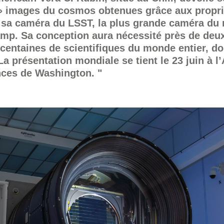
» images du cosmos obtenues grâce aux propri
 sa caméra du LSST, la plus grande caméra du
amp. Sa conception aura nécessité près de deu
 centaines de scientifiques du monde entier, do
a présentation mondiale se tient le 23 juin à 
nces de Washington. "