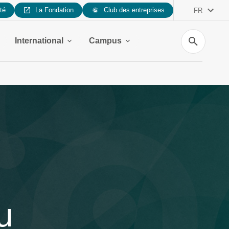
ité
La Fondation
Club des entreprises
FR
Recherche
International
Campus
u