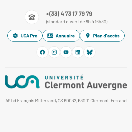
+(33) 4 73 17 79 79
(standard ouvert de 8h à 16h30)
UCA Pro
Annuaire
Plan d'accès
49 bd François Mitterrand, CS 60032, 63001 Clermont-Ferrand