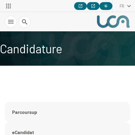
FR
Recherche
Candidature
Parcoursup
eCandidat