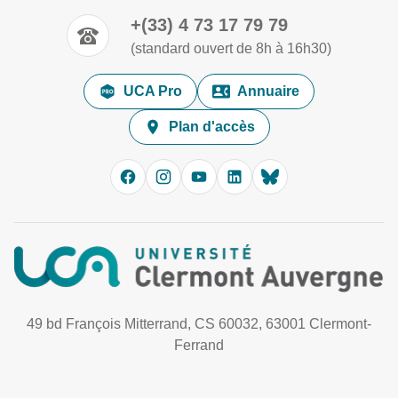
+(33) 4 73 17 79 79
(standard ouvert de 8h à 16h30)
UCA Pro
Annuaire
Plan d'accès
49 bd François Mitterrand, CS 60032, 63001 Clermont-
Ferrand