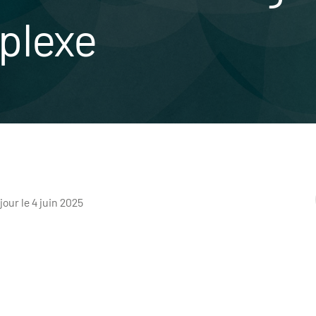
plexe
 jour le 4 juin 2025