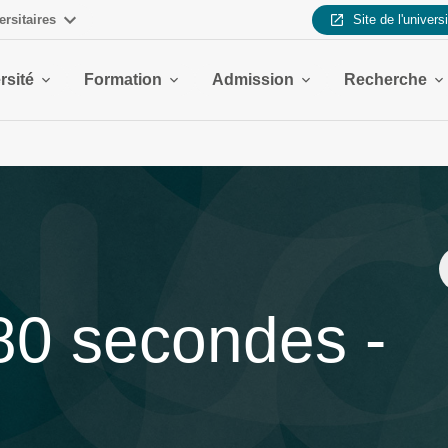
ersitaires
Site de l'univers
rsité
Formation
Admission
Recherche
80 secondes -