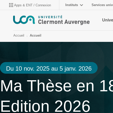
Instituts
Services univ
Apps & ENT / Connexion
Unive
Accueil
Accueil
Du 10 nov. 2025 au 5 janv. 2026
Ma Thèse en 1
Edition 2026