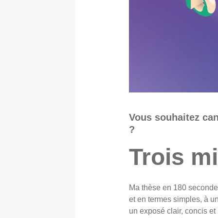
Vous souhaitez can
?
Trois m
Ma thèse en 180 secondes 
et en termes simples, à un
un exposé clair, concis e