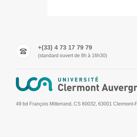
+(33) 4 73 17 79 79
(standard ouvert de 8h à 16h30)
49 bd François Mitterrand, CS 60032, 63001 Clermont-