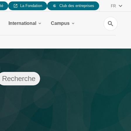
ité
La Fondation
Club des entreprises
FR
Recherche
International
Campus
Recherche