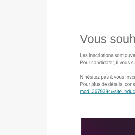
Vous souha
Les inscriptions sont ouv
Pour candidater, il vous s
N'hésitez pas à vous insc
Pour plus de détails, cons
mod=3679394&site=edu