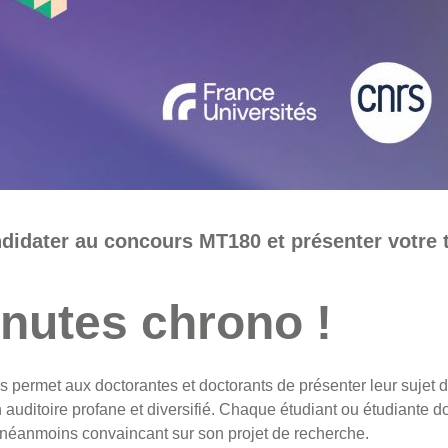
didater au concours MT180 et présenter votre 
inutes chrono !
permet aux doctorantes et doctorants de présenter leur sujet d
 auditoire profane et diversifié. Chaque étudiant ou étudiante doi
t néanmoins convaincant sur son projet de recherche.