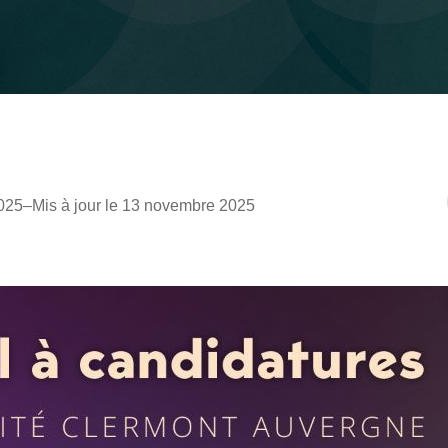
025
–
Mis à jour le 13 novembre 2025