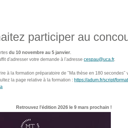
itez participer au conco
ertes
du 10 novembre au 5 janvier
.
uffit d'adresser votre demande à l'adresse
cespau@uca.fr
.
rire à la formation préparatoire de "Ma thèse en 180 secondes"
ultez la page relative à la formation :
https://adum.fr/script/forma
ca
Retrouvez l'édition 2026 le 9 mars prochain !