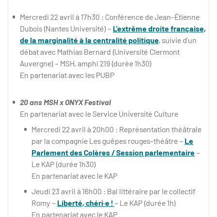
Mercredi 22 avril à 17h30 : Conférence de Jean-Étienne
Dubois (Nantes Université) –
L’extrême droite française,
de la marginalité à la centralité politique
, suivie d’un
débat avec Mathias Bernard (Université Clermont
Auvergne) – MSH, amphi 219 (durée 1h30)
En partenariat avec les PUBP
20 ans MSH x ONYX Festival
En partenariat avec le Service Université Culture
Mercredi 22 avril à 20h00 : Représentation théâtrale
par la compagnie Les guêpes rouges-théâtre –
Le
Parlement des Colères / Session parlementaire
–
Le KAP (durée 1h30)
En partenariat avec le KAP
Jeudi 23 avril à 16h00 : Bal littéraire par le collectif
Romy –
Liberté, chéri·e !
– Le KAP (durée 1h)
En partenariat avec le KAP