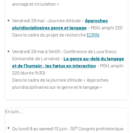
ancrage et circulation »
Vendredi 29 mai : Journée d'étude –
Approches
pluridisciplinaires genre et langage
– MSH, amphi 220
Dans le cadre du projet de recherche
ECRIN
Vendredi 29 mai à 14h00 : Conférence de Luca Greco
(Université de Lorraine) –
Le genre au-delà du langage
et de l’humain : les fœtus en interaction
– MSH, amphi
220 (durée 1h30)
Dans le cadre de la journée d'étude « Approches
pluridisciplinaires sur le genre et le langage »
En juin...
e
Du lundi 8 au samedi 13 juin : 30
Congrès préhistorique