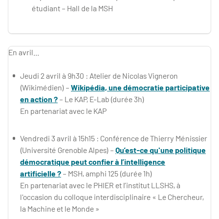
étudiant – Hall de la MSH
​​​​En avril...
Jeudi 2 avril à 9h30 : Atelier de Nicolas Vigneron
(Wikimédien) –
Wikipédia, une démocratie participative
en action ?
– Le KAP, E-Lab (durée 3h)
En partenariat avec le KAP
Vendredi 3 avril à 15h15 : Conférence de Thierry Ménissier
(Université Grenoble Alpes) –
Qu’est-ce qu'une politique
démocratique peut confier à l’intelligence
artificielle ?
– MSH, amphi 125 (durée 1h)
En partenariat avec le PHIER et l’institut LLSHS, à
l'occasion du colloque interdisciplinaire « Le Chercheur,
la Machine et le Monde »