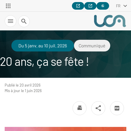
FR
Recherche
Du 5 janv. au 10 juil. 2026
Communiqué
20 ans, ça se fête !
Publié le 20 avril 2026
Mis à jour le 1 juin 2026