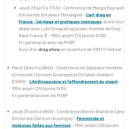
Jeudi 23 avril à 17h30 : Conférence de Margot Reyraud
(Université Bordeaux Montaigne) –
L’art drag en
France : héritage et pratiques scéniques
, suivie d’un
débat avec Lula Strega (drag queen, finaliste de Drag
Race France 3) – MSH, amphi 219 (durée 1h30)
En partenariat avec les PUBP
Suivi d’un
drag show
en ouverture de l’ONYX Festival
Mardi 28 avril à 18h00 : Conférence de Stéphane Herbette
(Université Clermont Auvergne) et Christian Amblard
(CNRS) –
L’Anthropocène et l’effondrement du vivant
–
MSH, amphi 219 (durée 1h30)
En partenariat avec les PUBP
Jeudi 30 avril à 18h00 : Conférence d’Anne-Blandine Caire
(Université Clermont Auvergne) –
Féminicide et
violences faites aux femmes
– MSH, amphi 219 (durée