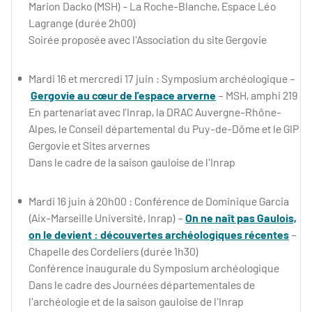
Marion Dacko (MSH) - La Roche-Blanche, Espace Léo
Lagrange (durée 2h00)
Soirée proposée avec l'Association du site Gergovie
Mardi 16 et mercredi 17 juin : Symposium archéologique –
Gergovie au cœur de l’espace arverne
– MSH, amphi 219
En partenariat avec l’Inrap, la DRAC Auvergne-Rhône-
Alpes, le Conseil départemental du Puy-de-Dôme et le GIP
Gergovie et Sites arvernes
Dans le cadre de la saison gauloise de l'Inrap
Mardi 16 juin à 20h00 : Conférence de Dominique Garcia
(Aix-Marseille Université, Inrap) –
On ne naît pas Gaulois,
on le devient : découvertes archéologiques récentes
–
Chapelle des Cordeliers (durée 1h30)
Conférence inaugurale du Symposium archéologique
Dans le cadre des Journées départementales de
l'archéologie et de la saison gauloise de l'Inrap