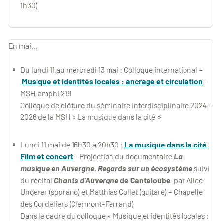
1h30)
En mai...
Du lundi 11 au mercredi 13 mai : Colloque international –
Musique et identités locales : ancrage et circulation
–
MSH, amphi 219
Colloque de clôture du séminaire interdisciplinaire 2024-
2026 de la MSH « La musique dans la cité »
Lundi 11 mai de 16h30 à 20h30 :
La musique dans la cité.
Film et concert
- Projection du documentaire
La
musique en Auvergne. Regards sur un écosystème
suivi
du récital
Chants d’Auvergne
de Canteloube
par Alice
Ungerer (soprano) et Matthias Collet (guitare) – Chapelle
des Cordeliers (Clermont-Ferrand)
Dans le cadre du colloque « Musique et identités locales :