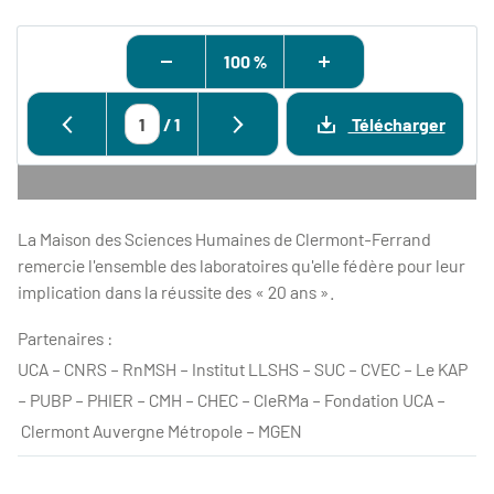
100 %
/
1
Télécharger
La Maison des Sciences Humaines de Clermont-Ferrand
remercie l'ensemble des laboratoires qu'elle fédère pour leur
implication dans la réussite des « 20 ans ».
Partenaires :
UCA – CNRS – RnMSH – Institut LLSHS – SUC – CVEC – Le KAP
– PUBP – PHIER – CMH – CHEC – CleRMa – Fondation UCA –
Clermont Auvergne Métropole – MGEN