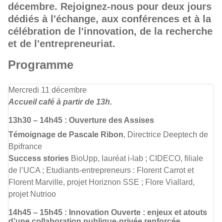
décembre. Rejoignez-nous pour deux jours
dédiés à l'échange, aux conférences et à la
célébration de l'innovation, de la recherche
et de l'entrepreneuriat.
Programme
Mercredi 11 décembre
Accueil café à partir de 13h.
13h30 – 14h45 : Ouverture des Assises
Témoignage de Pascale Ribon
, Directrice Deeptech de
Bpifrance
Success stories
BioUpp, lauréat i-lab ; CIDECO, filiale
de l’UCA ; Etudiants-entrepreneurs : Florent Carrot et
Florent Marville, projet Horiznon SSE ; Flore Viallard,
projet Nutrioo
14h45 – 15h45 : Innovation Ouverte : enjeux et atouts
d’une collaboration publique-privée renforcée