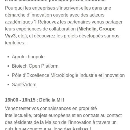
Pourquoi les entreprises s’inscrivent-elles dans une
démarche d’innovation ouverte avec des acteurs
académiques ? Retrouvez les partenaires venus partager
leurs expériences de collaboration (
Michelin, Groupe
Vyv3
, etc.), et découvrez les projets développés sur nos
territoires :
Agrotechnopole
Biotech Open Platform
Pôle d’Excellence Microbiologie Industrie et Innovation
SantéAdom
16h00 - 16h15 : Défie la MI !
Venez tester vos connaissances en propriété
intellectuelle, projets européens et en contrats au contact
des résidents de la Maison de l’Innovation à travers un
quiz fun et court tout au long des Assises !