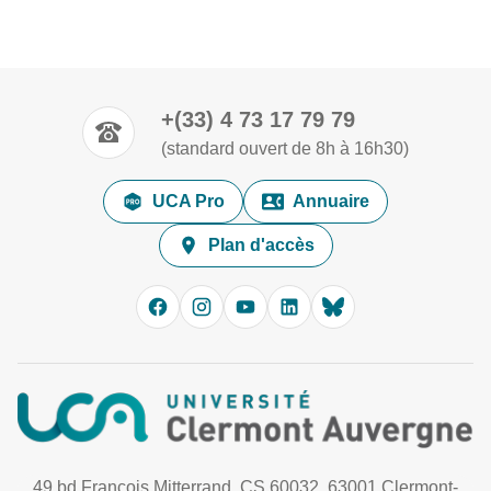
+(33) 4 73 17 79 79
(standard ouvert de 8h à 16h30)
UCA Pro
Annuaire
Plan d'accès
49 bd François Mitterrand, CS 60032, 63001 Clermont-