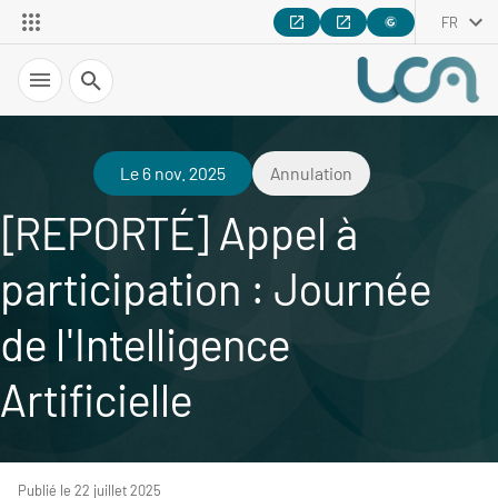
FR
Recherche
Le 6 nov. 2025
Annulation
[REPORTÉ] Appel à
participation : Journée
de l'Intelligence
Artificielle
Publié le 22 juillet 2025