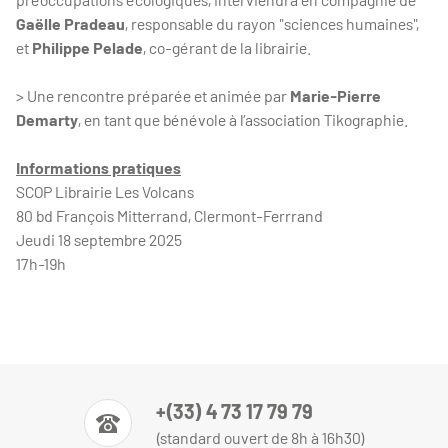
Gaëlle Pradeau
, responsable du rayon "sciences humaines",
et
Philippe Pelade
, co-gérant de la librairie.
> Une rencontre préparée et animée par
Marie-Pierre
Demarty
, en tant que bénévole à l’association Tikographie.
Informations pratiques
SCOP Librairie Les Volcans
80 bd François Mitterrand, Clermont-Ferrrand
Jeudi 18 septembre 2025
17h-19h
+(33) 4 73 17 79 79
(standard ouvert de 8h à 16h30)