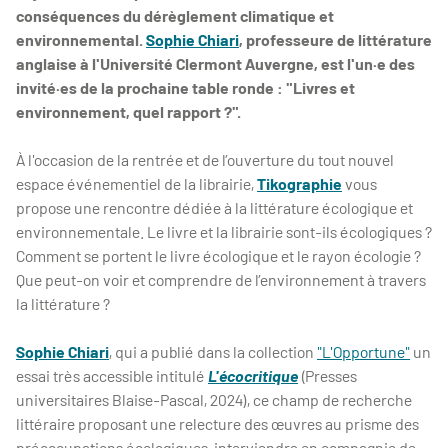
conséquences du dérèglement climatique et
environnemental.
Sophie Chiari
, professeure de littérature
anglaise à l'Université Clermont Auvergne, est l'un·e des
invité·es de la prochaine table ronde : "Livres et
environnement, quel rapport ?".
À l'occasion de la rentrée et de l’ouverture du tout nouvel
espace événementiel de la librairie,
Tikographie
vous
propose une rencontre dédiée à la littérature écologique et
environnementale. Le livre et la librairie sont-ils écologiques ?
Comment se portent le livre écologique et le rayon écologie ?
Que peut-on voir et comprendre de l’environnement à travers
la littérature ?
Sophie Chiari
, qui a publié dans la collection
"L'Opportune"
un
essai très accessible intitulé
L'écocritique
(Presses
universitaires Blaise-Pascal, 2024), ce champ de recherche
littéraire proposant une relecture des œuvres au prisme des
préoccupations écologiques, interviendra en compagnie de