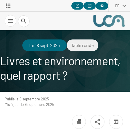
FR
Recherche
Le 18 sept. 2025
Table ronde
Livres et environnement,
quel rapport ?
Publié le 9 septembre 2025
Mis à jour le 9 septembre 2025