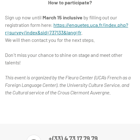
How to participate?
Sign up now until
March 15 inclusive
by filling out our
registration form here:
https://enquetes.uca.fr/index.php?
r=survey/index&sid=737133&lang=fr
.
We will then contact you for the next steps.
Don't miss your chance to shine on stage and meet other
talents!
This event is organized by the Fleura Center (UCA’s French as a
Foreign Language Center), the University Culture Service, and
the Cultural service of the Crous Clermont Auvergne.
+(33) 4 73 17 79 79