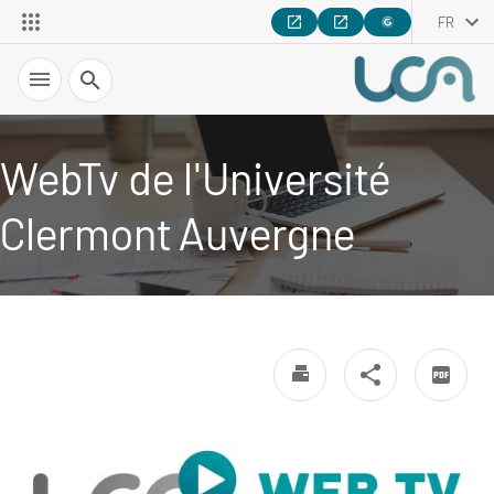
FR
Recherche
WebTv de l'Université
Clermont Auvergne