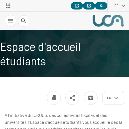
FR
Recherche
Espace d'accueil
étudiants
FR
A l’initiative du CROUS, des collectivités locales et des
universités, l’Espace d’accueil étudiants vous accueille dès la
rentrée pour mieux vous faire connaître votre nouvelle vie