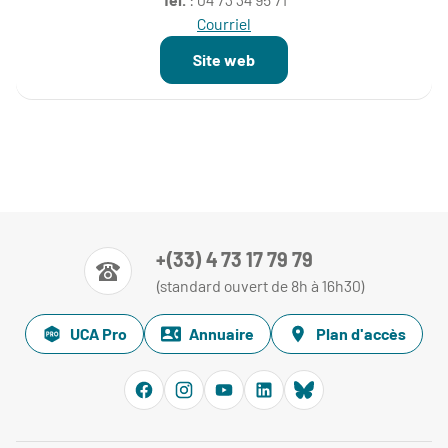
Courriel
Site web
+(33) 4 73 17 79 79
(standard ouvert de 8h à 16h30)
UCA Pro
Annuaire
Plan d'accès