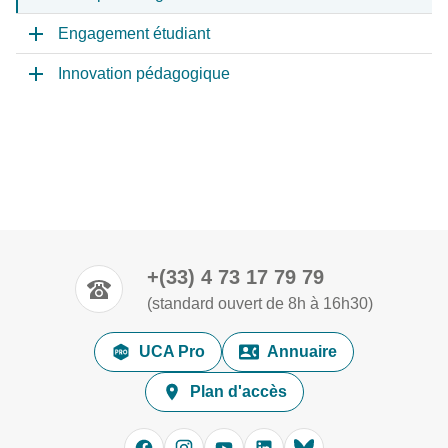
Engagement étudiant
Innovation pédagogique
+(33) 4 73 17 79 79
(standard ouvert de 8h à 16h30)
UCA Pro
Annuaire
Plan d'accès