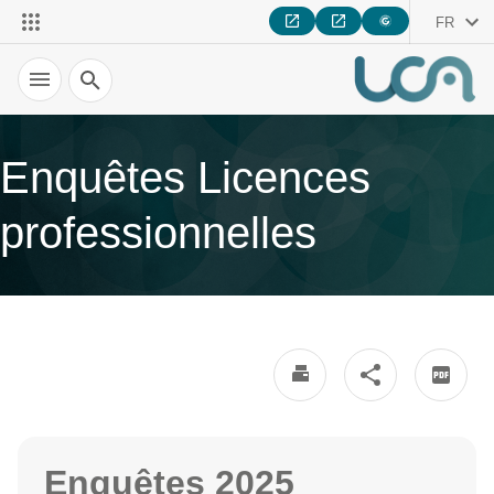
FR
Recherche
Enquêtes Licences
professionnelles
Enquêtes 2025