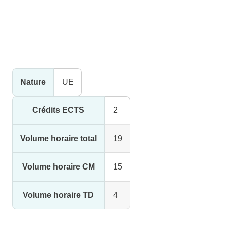
Nature
UE
Crédits ECTS
2
Volume horaire total
19
Volume horaire CM
15
Volume horaire TD
4