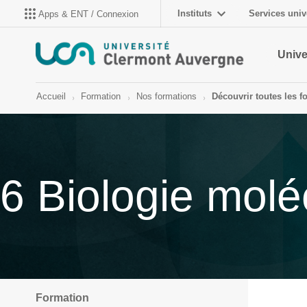
Instituts
Services univ
Apps & ENT / Connexion
Unive
Accueil
Formation
Nos formations
Découvrir toutes les f
6 Biologie molé
Formation