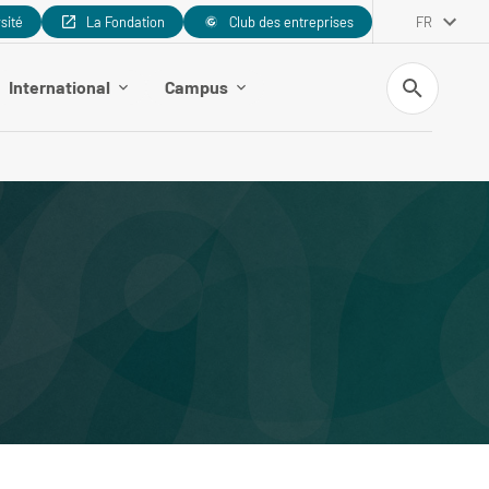
rsité
La Fondation
Club des entreprises
FR
Recherche
International
Campus