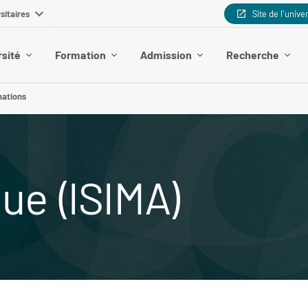
sitaires
Site de l'unive
rsité
Formation
Admission
Recherche
mations
ue (ISIMA)