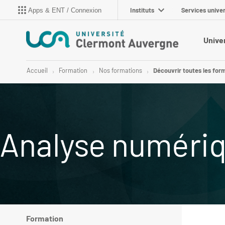
Instituts
Services univer
Apps & ENT / Connexion
Unive
Accueil
Formation
Nos formations
Découvrir toutes les for
Analyse numériq
Formation