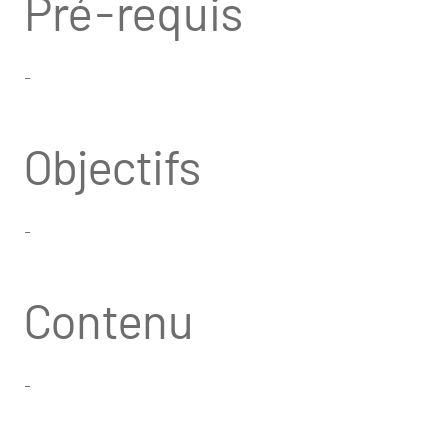
Pré-requis
-
Objectifs
-
Contenu
-