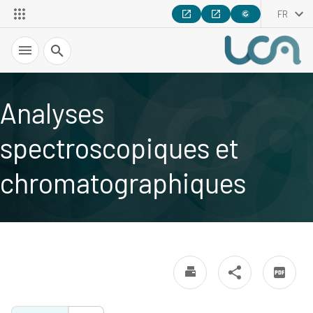
FR
Recherche
Analyses
spectroscopiques et
chromatographiques