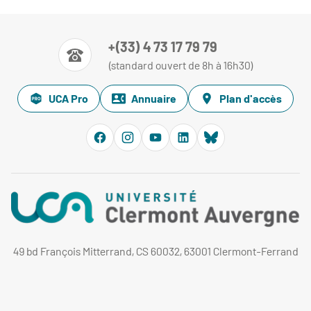
+(33) 4 73 17 79 79
(standard ouvert de 8h à 16h30)
UCA Pro
Annuaire
Plan d'accès
49 bd François Mitterrand, CS 60032, 63001 Clermont-Ferrand